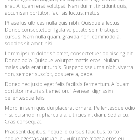
erat. Aliquam erat volutpat. Nam dui mi, tincidunt quis,
accumsan porttitor, facilisis luctus, metus.
Phasellus ultrices nulla quis nibh. Quisque a lectus.
Donec consectetuer ligula vulputate sem tristique
cursus. Nam nulla quam, gravida non, commodo a,
sodales sit amet, nisi.
Lorem ipsum dolor sit amet, consectetuer adipiscing elit.
Donec odio. Quisque volutpat mattis eros. Nullam
malesuada erat ut turpis. Suspendisse urna nibh, viverra
non, semper suscipit, posuere a, pede.
Donec nec justo eget felis facilisis fermentum. Aliquam
porttitor mauris sit amet orci. Aenean dignissim
pellentesque felis.
Morbi in sem quis dui placerat ornare. Pellentesque odio
nisi, euismod in, pharetra a, ultricies in, diam. Sed arcu.
Cras consequat.
Praesent dapibus, neque id cursus faucibus, tortor
neque egestas auguae, eu vulputate magna eros eu