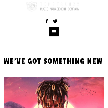
Skip
to
content
WE’VE GOT SOMETHING NEW