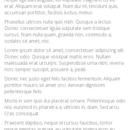
erat. Aliquam erat volutpat. Nam dui mi, tincidunt quis,
accumsan porttitor, facilisis luctus, metus.
Phasellus ultrices nulla quis nibh. Quisque a lectus.
Donec consectetuer ligula vulputate sem tristique
cursus. Nam nulla quam, gravida non, commodo a,
sodales sit amet, nisi.
Lorem ipsum dolor sit amet, consectetuer adipiscing elit.
Donec odio. Quisque volutpat mattis eros. Nullam
malesuada erat ut turpis. Suspendisse urna nibh, viverra
non, semper suscipit, posuere a, pede.
Donec nec justo eget felis facilisis fermentum. Aliquam
porttitor mauris sit amet orci. Aenean dignissim
pellentesque felis.
Morbi in sem quis dui placerat ornare. Pellentesque odio
nisi, euismod in, pharetra a, ultricies in, diam. Sed arcu.
Cras consequat.
Praesent dapibus, neque id cursus faucibus, tortor
neque egestas auguae, eu vulputate magna eros eu